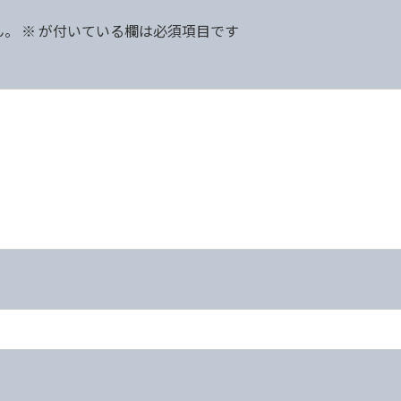
ん。
※
が付いている欄は必須項目です