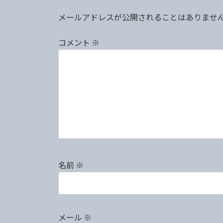
メールアドレスが公開されることはありませ
コメント
※
名前
※
メール
※