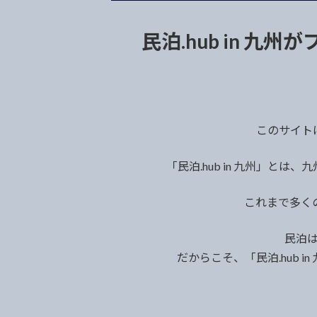
民泊.hub in 九
このサイトは
「民泊.hub in 九州」
これまで多く
民泊
だからこそ、「民泊.hub