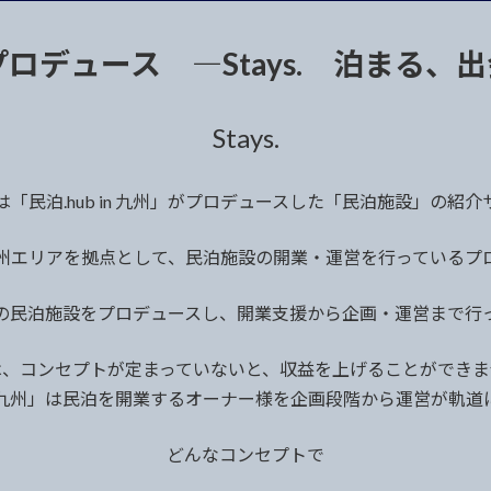
州がプロデュース ―Stays. 泊ま
Stays.
「民泊.hub in 九州」がプロデュースした「民泊施設」の紹
とは、九州エリアを拠点として、民泊施設の開業・運営を行っている
の民泊施設をプロデュースし、開業支援から企画・運営まで行
は、コンセプトが定まっていないと、収益を上げることができま
 in 九州」は民泊を開業するオーナー様を企画段階から運営が軌
どんなコンセプトで