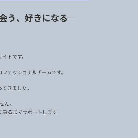
る、出会う、好きになる―
介サイトです。
プロフェッショナルチームです。
ってきました。
せん。
道に乗るまでサポートします。